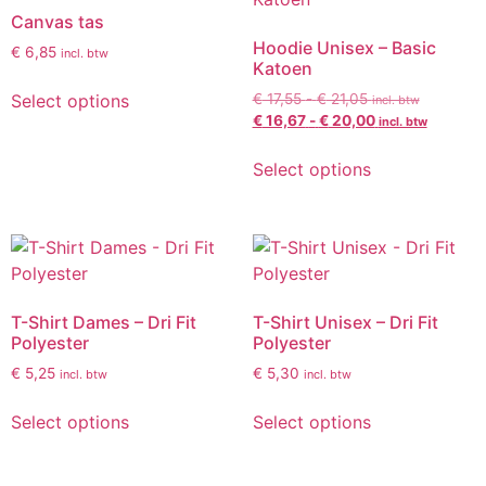
Canvas tas
Hoodie Unisex – Basic
€
6,85
incl. btw
Katoen
Select options
€
17,55
-
€
21,05
incl. btw
€
16,67
-
€
20,00
incl. btw
Select options
T-Shirt Dames – Dri Fit
T-Shirt Unisex – Dri Fit
Polyester
Polyester
€
5,25
€
5,30
incl. btw
incl. btw
Select options
Select options