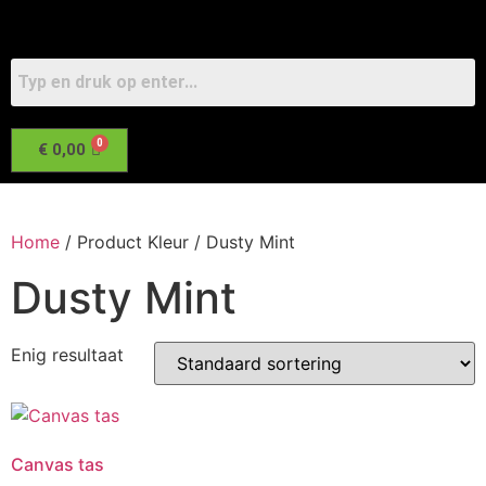
€
0,00
Home
/ Product Kleur / Dusty Mint
Dusty Mint
Enig resultaat
Canvas tas