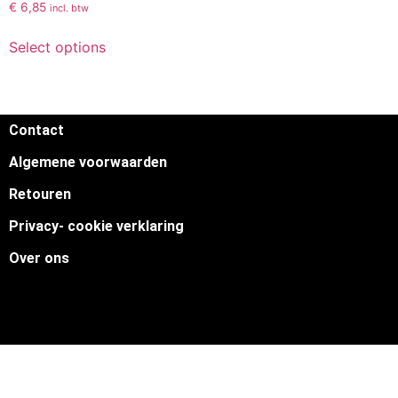
€
6,85
incl. btw
Select options
Contact
Algemene voorwaarden
Retouren
Privacy- cookie verklaring
Over ons