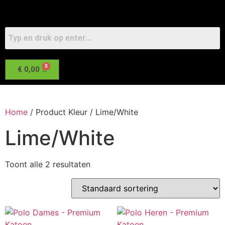
€
0,00
Home
/ Product Kleur / Lime/White
Lime/White
Toont alle 2 resultaten