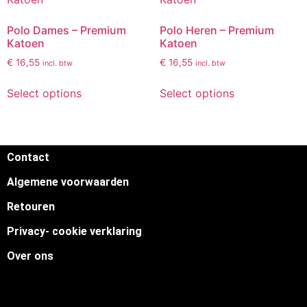
Polo Dames – Premium
Polo Heren – Premium
Katoen
Katoen
€
16,55
€
16,55
incl. btw
incl. btw
Select options
Select options
Contact
Algemene voorwaarden
Retouren
Privacy- cookie verklaring
Over ons