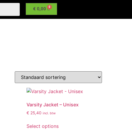
€
0,00
Varsity Jacket – Unisex
€
25,40
incl. btw
Select options