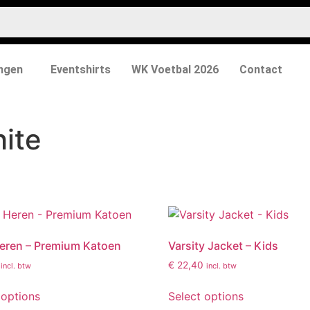
ngen
Eventshirts
WK Voetbal 2026
Contact
ite
eren – Premium Katoen
Varsity Jacket – Kids
€
22,40
incl. btw
incl. btw
 options
Select options