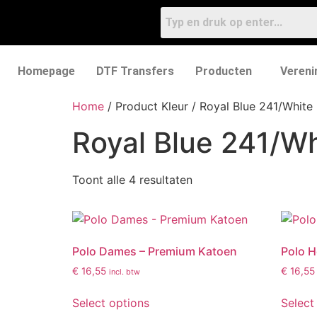
Homepage
DTF Transfers
Producten
Vereni
Home
/ Product Kleur / Royal Blue 241/White
Royal Blue 241/Wh
Toont alle 4 resultaten
Polo Dames – Premium Katoen
Polo H
€
16,55
€
16,55
incl. btw
Select options
Select