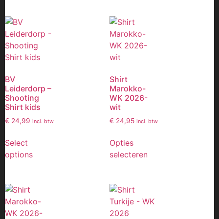
BV
Shirt
Leiderdorp –
Marokko-
Shooting
WK 2026-
Shirt kids
wit
€
24,99
€
24,95
incl. btw
incl. btw
Select
Opties
options
selecteren