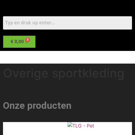
€
0,00
Overige sportkleding
Onze producten