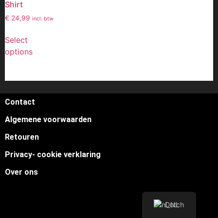
Shirt
€
24,99
incl. btw
Select
options
Contact
Algemene voorwaarden
Retouren
Privacy- cookie verklaring
Over ons
Dutch