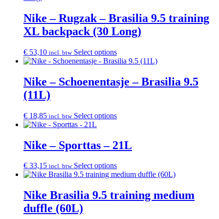
Nike – Rugzak – Brasilia 9.5 training
XL backpack (30 Long)
€
53,10
Select options
incl. btw
Nike – Schoenentasje – Brasilia 9.5
(11L)
€
18,85
Select options
incl. btw
Nike – Sporttas – 21L
€
33,15
Select options
incl. btw
Nike Brasilia 9.5 training medium
duffle (60L)