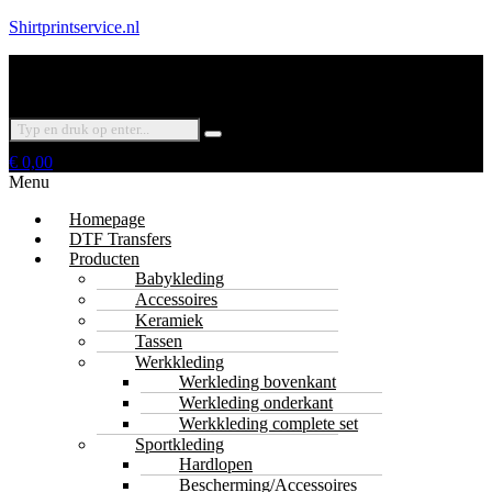
Shirtprintservice.nl
€
0,00
Menu
Homepage
DTF Transfers
Producten
Babykleding
Accessoires
Keramiek
Tassen
Werkkleding
Werkleding bovenkant
Werkleding onderkant
Werkkleding complete set
Sportkleding
Hardlopen
Bescherming/Accessoires