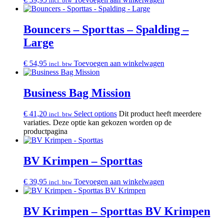
incl. btw
Bouncers – Sporttas – Spalding –
Large
€
54,95
Toevoegen aan winkelwagen
incl. btw
Business Bag Mission
€
41,20
Select options
Dit product heeft meerdere
incl. btw
variaties. Deze optie kan gekozen worden op de
productpagina
BV Krimpen – Sporttas
€
39,95
Toevoegen aan winkelwagen
incl. btw
BV Krimpen – Sporttas BV Krimpen