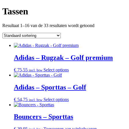
Tassen
Resultaat 1–16 van de 33 resultaten wordt getoond
Adidas – Rugzak – Golf premium
€
75,55
Select options
incl. btw
Adidas – Sporttas – Golf
€
54,75
Select options
incl. btw
Bouncers – Sporttas
€
39,95
Toevoegen aan winkelwagen