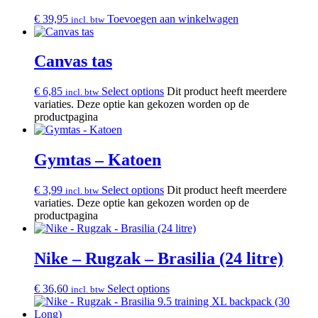
€
39,95
Toevoegen aan winkelwagen
incl. btw
Canvas tas
€
6,85
Select options
Dit product heeft meerdere
incl. btw
variaties. Deze optie kan gekozen worden op de
productpagina
Gymtas – Katoen
€
3,99
Select options
Dit product heeft meerdere
incl. btw
variaties. Deze optie kan gekozen worden op de
productpagina
Nike – Rugzak – Brasilia (24 litre)
€
36,60
Select options
incl. btw