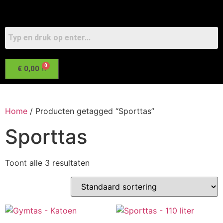
€
0,00
Home
/ Producten getagged “Sporttas”
Sporttas
Toont alle 3 resultaten