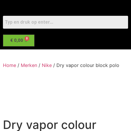
€
0,00
Home
/
Merken
/
Nike
/ Dry vapor colour block polo
Dry vapor colour