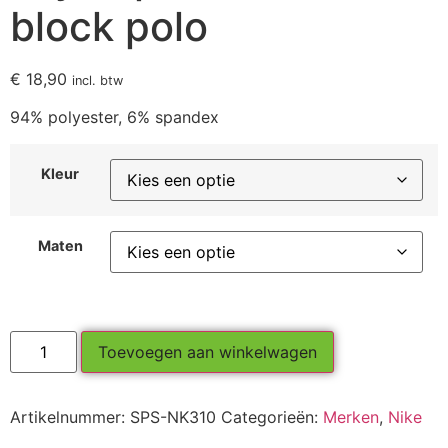
block polo
€
18,90
incl. btw
94% polyester, 6% spandex
Kleur
Maten
Toevoegen aan winkelwagen
Artikelnummer:
SPS-NK310
Categorieën:
Merken
,
Nike