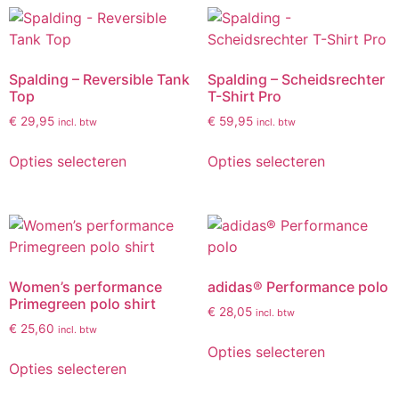
Spalding – Reversible Tank
Spalding – Scheidsrechter
Top
T-Shirt Pro
€
29,95
€
59,95
incl. btw
incl. btw
Opties selecteren
Opties selecteren
Women’s performance
adidas® Performance polo
Primegreen polo shirt
€
28,05
incl. btw
€
25,60
incl. btw
Opties selecteren
Opties selecteren