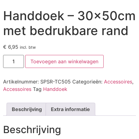
Handdoek – 30x50cm
met bedrukbare rand
€
6,95
incl. btw
Toevoegen aan winkelwagen
Artikelnummer:
SPSR-TC505
Categorieën:
Accessoires
,
Accessoires
Tag
Handdoek
Beschrijving
Extra informatie
Beschrijving