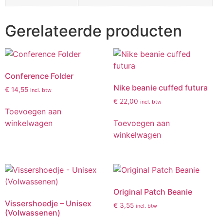
Gerelateerde producten
Conference Folder
Nike beanie cuffed futura
€
14,55
incl. btw
€
22,00
incl. btw
Toevoegen aan
winkelwagen
Toevoegen aan
winkelwagen
Original Patch Beanie
Vissershoedje – Unisex
€
3,55
incl. btw
(Volwassenen)