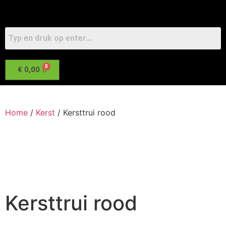
€
0,00
Home
/
Kerst
/ Kersttrui rood
Kersttrui rood