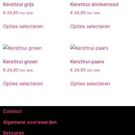
Kersttrui grijs
Kersttrui donkerrood
€
24,95
€
24,95
incl. btw
incl. btw
Opties selecteren
Opties selecteren
Kersttrui groen
Kersttrui paars
€
24,95
€
24,95
incl. btw
incl. btw
Opties selecteren
Opties selecteren
Contact
Algemene voorwaarden
Retouren