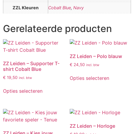
ZZL Kleuren
Cobalt Blue
,
Navy
Gerelateerde producten
ZZ Leiden – Polo blauw
ZZ Leiden – Supporter T-
€
24,50
incl. btw
shirt Cobalt Blue
Opties selecteren
€
19,50
incl. btw
Opties selecteren
ZZ Leiden – Horloge
ZZ Leiden – Kies jouw