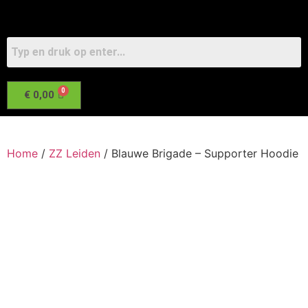
€
0,00
Home
/
ZZ Leiden
/ Blauwe Brigade – Supporter Hoodie