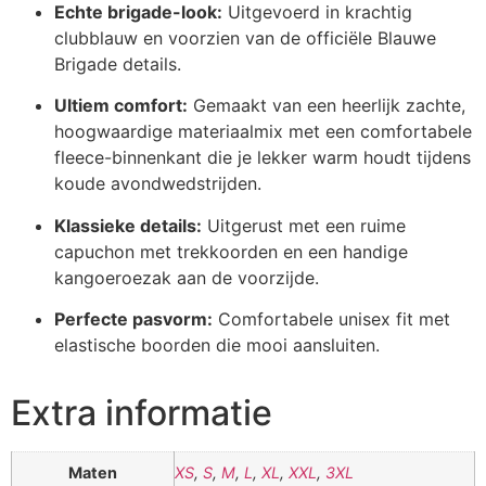
Echte brigade-look:
Uitgevoerd in krachtig
clubblauw en voorzien van de officiële Blauwe
Brigade details.
Ultiem comfort:
Gemaakt van een heerlijk zachte,
hoogwaardige materiaalmix met een comfortabele
fleece-binnenkant die je lekker warm houdt tijdens
koude avondwedstrijden.
Klassieke details:
Uitgerust met een ruime
capuchon met trekkoorden en een handige
kangoeroezak aan de voorzijde.
Perfecte pasvorm:
Comfortabele unisex fit met
elastische boorden die mooi aansluiten.
Extra informatie
Maten
XS
,
S
,
M
,
L
,
XL
,
XXL
,
3XL