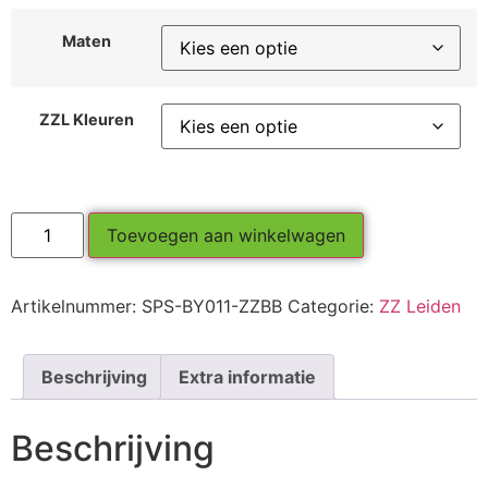
Maten
ZZL Kleuren
Toevoegen aan winkelwagen
Artikelnummer:
SPS-BY011-ZZBB
Categorie:
ZZ Leiden
Beschrijving
Extra informatie
Beschrijving