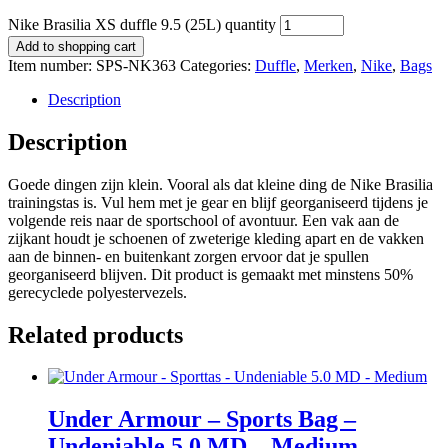
Nike Brasilia XS duffle 9.5 (25L) quantity
Add to shopping cart
Item number:
SPS-NK363
Categories:
Duffle
,
Merken
,
Nike
,
Bags
Description
Description
Goede dingen zijn klein. Vooral als dat kleine ding de Nike Brasilia
trainingstas is. Vul hem met je gear en blijf georganiseerd tijdens je
volgende reis naar de sportschool of avontuur. Een vak aan de
zijkant houdt je schoenen of zweterige kleding apart en de vakken
aan de binnen- en buitenkant zorgen ervoor dat je spullen
georganiseerd blijven. Dit product is gemaakt met minstens 50%
gerecyclede polyestervezels.
Related products
Under Armour – Sports Bag –
Undeniable 5.0 MD – Medium