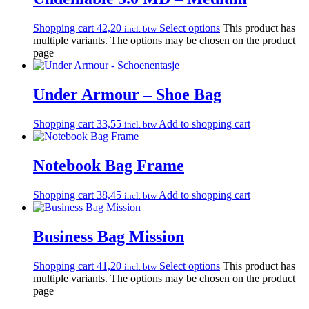
Shopping cart
42,20
Select options
This product has
incl. btw
multiple variants. The options may be chosen on the product
page
Under Armour – Shoe Bag
Shopping cart
33,55
Add to shopping cart
incl. btw
Notebook Bag Frame
Shopping cart
38,45
Add to shopping cart
incl. btw
Business Bag Mission
Shopping cart
41,20
Select options
This product has
incl. btw
multiple variants. The options may be chosen on the product
page