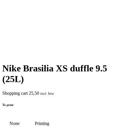
Nike Brasilia XS duffle 9.5
(25L)
Shopping cart
25,50
incl. btw
To print
None
Printing