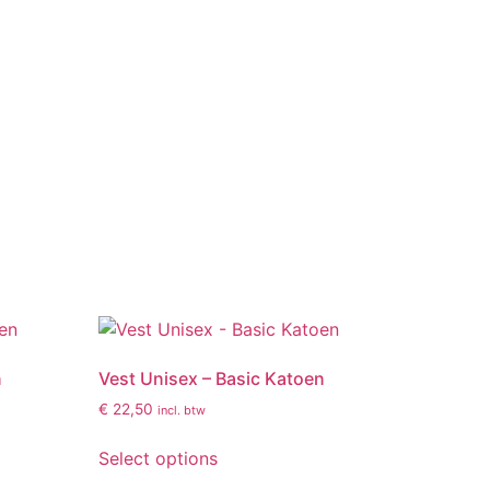
n
Vest Unisex – Basic Katoen
€
22,50
incl. btw
Select options