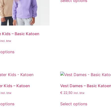
Select options
 Kids – Basic Katoen
incl. btw
 options
r Kids – Katoen
Vest Dames – Basic Katoe
€
22,50
incl. btw
incl. btw
 options
Select options