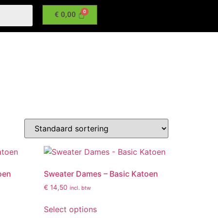
€
0,00
oen
Sweater Dames – Basic Katoen
€
14,50
incl. btw
Select options