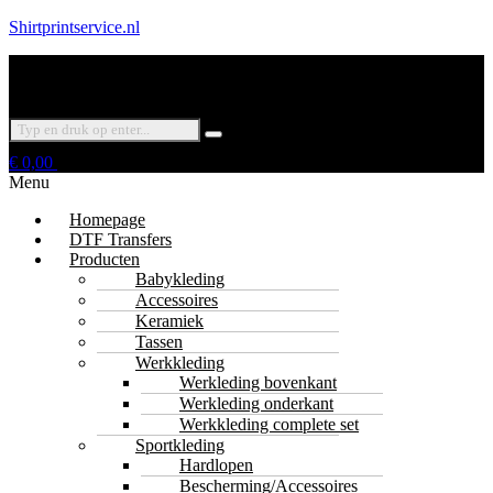
Shirtprintservice.nl
€
0,00
Menu
Homepage
DTF Transfers
Producten
Babykleding
Accessoires
Keramiek
Tassen
Werkkleding
Werkleding bovenkant
Werkleding onderkant
Werkkleding complete set
Sportkleding
Hardlopen
Bescherming/Accessoires