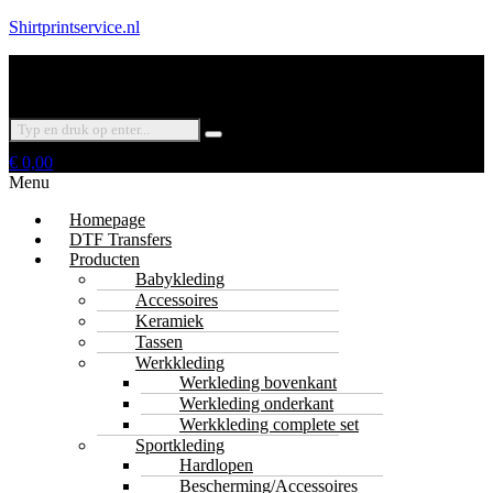
Shirtprintservice.nl
€
0,00
Menu
Homepage
DTF Transfers
Producten
Babykleding
Accessoires
Keramiek
Tassen
Werkkleding
Werkleding bovenkant
Werkleding onderkant
Werkkleding complete set
Sportkleding
Hardlopen
Bescherming/Accessoires