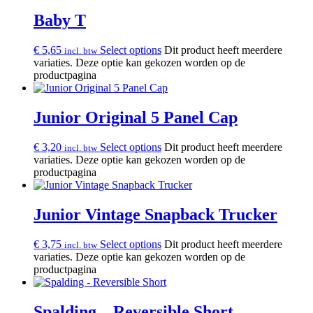
Baby T
€
5,65
Select options
Dit product heeft meerdere
incl. btw
variaties. Deze optie kan gekozen worden op de
productpagina
Junior Original 5 Panel Cap
€
3,20
Select options
Dit product heeft meerdere
incl. btw
variaties. Deze optie kan gekozen worden op de
productpagina
Junior Vintage Snapback Trucker
€
3,75
Select options
Dit product heeft meerdere
incl. btw
variaties. Deze optie kan gekozen worden op de
productpagina
Spalding – Reversible Short