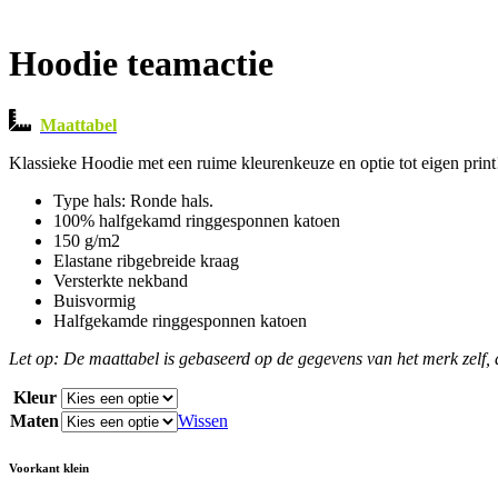
Hoodie teamactie
Maattabel
Klassieke Hoodie met een ruime kleurenkeuze en optie tot eigen print
Type hals: Ronde hals.
100% halfgekamd ringgesponnen katoen
150 g/m2
Elastane ribgebreide kraag
Versterkte nekband
Buisvormig
Halfgekamde ringgesponnen katoen
Let op: De maattabel is gebaseerd op de gegevens van het merk zelf, d
Kleur
Maten
Wissen
Voorkant klein