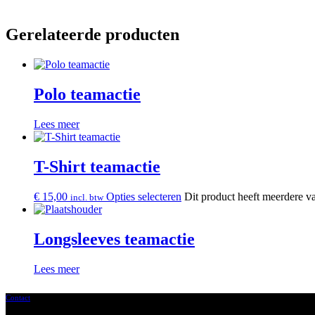
Gerelateerde producten
Polo teamactie
Lees meer
T-Shirt teamactie
€
15,00
Opties selecteren
Dit product heeft meerdere v
incl. btw
Longsleeves teamactie
Lees meer
Contact