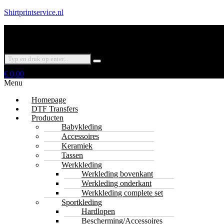
Shirtprintservice.nl
€
0,00
Menu
Homepage
DTF Transfers
Producten
Babykleding
Accessoires
Keramiek
Tassen
Werkkleding
Werkleding bovenkant
Werkleding onderkant
Werkkleding complete set
Sportkleding
Hardlopen
Bescherming/Accessoires