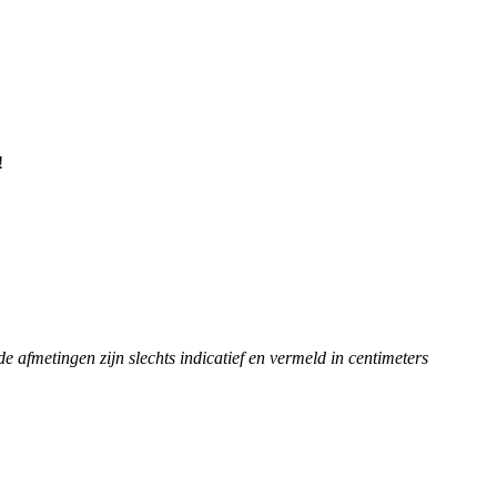
!
e afmetingen zijn slechts indicatief en vermeld in centimeters