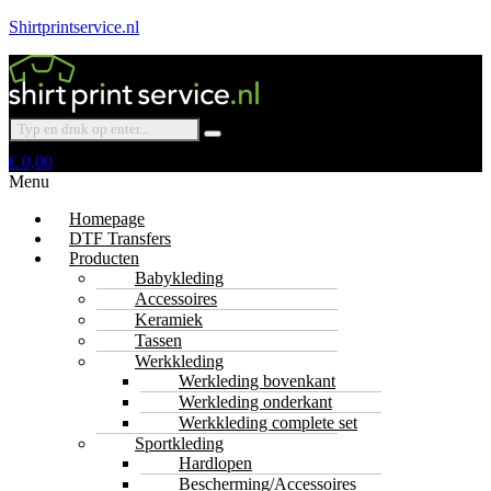
Shirtprintservice.nl
€
0,00
Menu
Homepage
DTF Transfers
Producten
Babykleding
Accessoires
Keramiek
Tassen
Werkkleding
Werkleding bovenkant
Werkleding onderkant
Werkkleding complete set
Sportkleding
Hardlopen
Bescherming/Accessoires