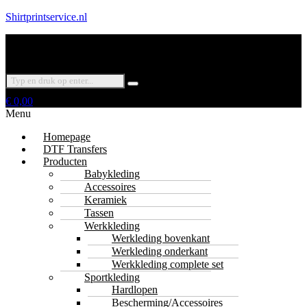
Shirtprintservice.nl
€
0,00
Menu
Homepage
DTF Transfers
Producten
Babykleding
Accessoires
Keramiek
Tassen
Werkkleding
Werkleding bovenkant
Werkleding onderkant
Werkkleding complete set
Sportkleding
Hardlopen
Bescherming/Accessoires