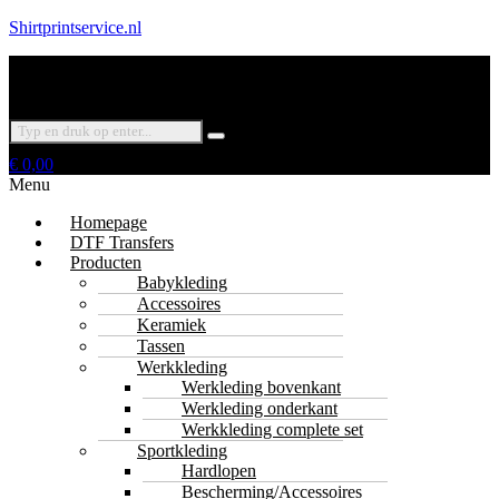
Shirtprintservice.nl
€
0,00
Menu
Homepage
DTF Transfers
Producten
Babykleding
Accessoires
Keramiek
Tassen
Werkkleding
Werkleding bovenkant
Werkleding onderkant
Werkkleding complete set
Sportkleding
Hardlopen
Bescherming/Accessoires