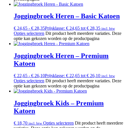
Joggingbroek Heren – Basic Katoen
€
24,65
-
€
28,35
Prijsklasse: € 24,65 tot € 28,35
incl. btw
Opties selecteren
Dit product heeft meerdere variaties. Deze
optie kan gekozen worden op de productpagina
Joggingbroek Heren – Premium
Katoen
€
22,65
-
€
26,10
Prijsklasse: € 22,65 tot € 26,10
incl. btw
Opties selecteren
Dit product heeft meerdere variaties. Deze
optie kan gekozen worden op de productpagina
Joggingbroek Kids – Premium
Katoen
€
18,70
Opties selecteren
Dit product heeft meerdere
incl. btw