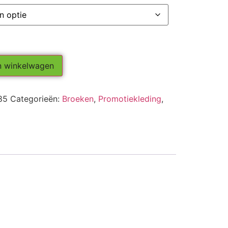
n winkelwagen
85
Categorieën:
Broeken
,
Promotiekleding
,