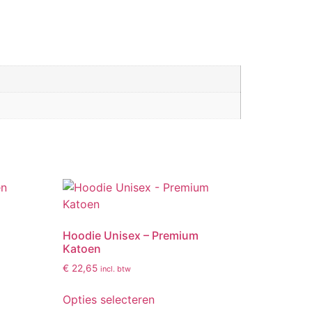
Hoodie Unisex – Premium
Katoen
€
22,65
incl. btw
Opties selecteren