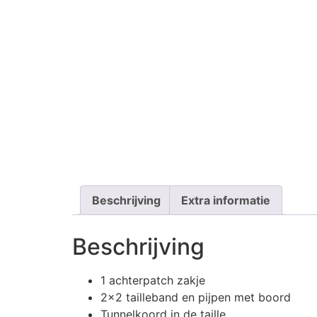
Beschrijving
Extra informatie
Beschrijving
1 achterpatch zakje
2×2 tailleband en pijpen met boord
Tunnelkoord in de taille