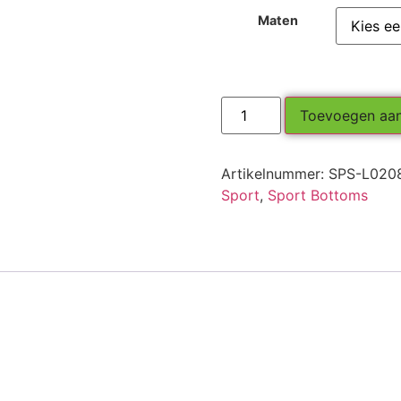
Maten
Toevoegen aa
Artikelnummer:
SPS-L020
Sport
,
Sport Bottoms