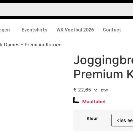
ngen
Eventshirts
WK Voetbal 2026
Contact
k Dames – Premium Katoen
Joggingbr
Premium 
€
22,65
incl. btw
Maattabel
Kleur