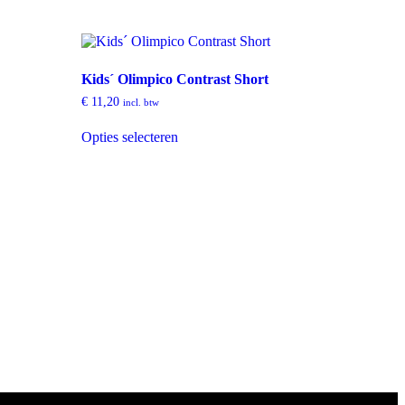
Kids´ Olimpico Contrast Short
€
11,20
incl. btw
Opties selecteren