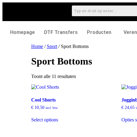
Homepage
DTF Transfers
Producten
Veren
Home
/
Sport
/ Sport Bottoms
Sport Bottoms
Toont alle 11 resultaten
Cool Shorts
Joggin
€
10,50
€
24,65
incl. btw
Select options
Opties s