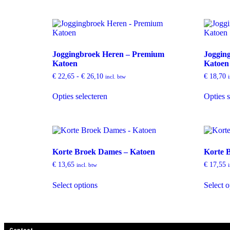
Joggingbroek Heren – Premium
Joggin
Katoen
Katoen
€
22,65
-
€
26,10
€
18,70
incl. btw
Opties selecteren
Opties s
Korte Broek Dames – Katoen
Korte 
€
13,65
€
17,55
incl. btw
Select options
Select o