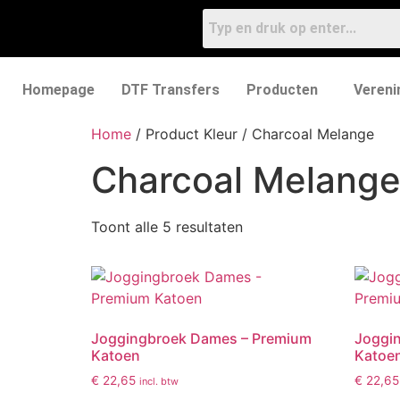
Homepage
DTF Transfers
Producten
Vereni
Home
/ Product Kleur / Charcoal Melange
Charcoal Melang
Toont alle 5 resultaten
Joggingbroek Dames – Premium
Joggi
Katoen
Katoe
€
22,65
€
22,65
incl. btw