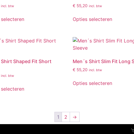
€
55,20
incl. btw
incl. btw
 selecteren
Opties selecteren
Shirt Shaped Fit Short
Men´s Shirt Slim Fit Long 
€
55,20
incl. btw
incl. btw
Opties selecteren
 selecteren
1
2
→
‘t