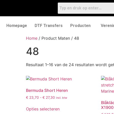
Homepage
DTF Transfers
Producten
Vereni
Home
/ Product Maten / 48
48
Resultaat 1–16 van de 24 resultaten wordt g
Bermuda Short Heren
€
23,70
-
€
27,30
incl. btw
Blåklä
X1900
Opties selecteren