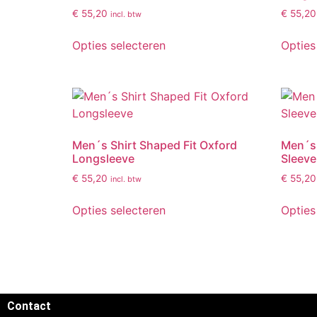
€
55,20
€
55,20
incl. btw
Opties selecteren
Opties
Men´s Shirt Shaped Fit Oxford
Men´s 
Longsleeve
Sleeve
€
55,20
€
55,20
incl. btw
Opties selecteren
Opties
Contact