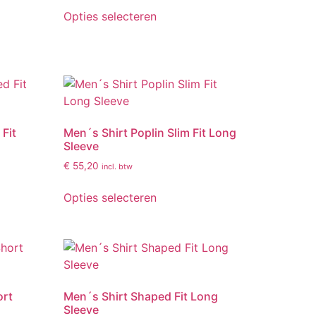
Opties selecteren
Fit
Men´s Shirt Poplin Slim Fit Long
Sleeve
€
55,20
incl. btw
Opties selecteren
ort
Men´s Shirt Shaped Fit Long
Sleeve