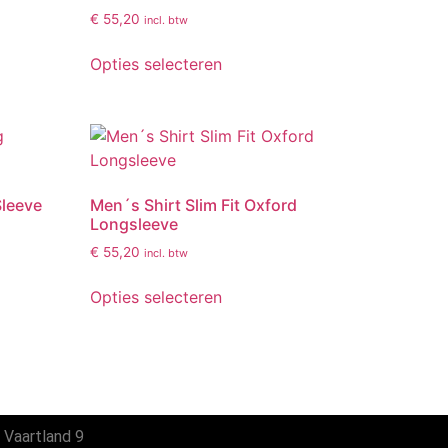
€
55,20
incl. btw
Opties selecteren
Sleeve
Men´s Shirt Slim Fit Oxford
Longsleeve
€
55,20
incl. btw
Opties selecteren
 Vaartland 9