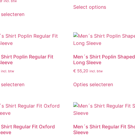
9
incl. btw
Select options
 selecteren
Shirt Poplin Regular Fit
Men´s Shirt Poplin Shaped 
leeve
Long Sleeve
€
55,20
incl. btw
incl. btw
 selecteren
Opties selecteren
Shirt Regular Fit Oxford
Men´s Shirt Regular Fit Sh
leeve
Sleeve