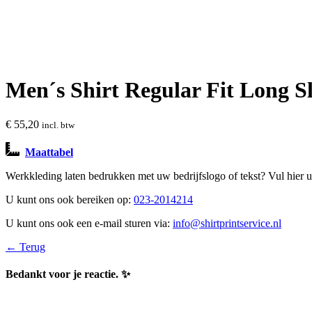
Men´s Shirt Regular Fit Long S
€
55,20
incl. btw
Maattabel
Werkkleding laten bedrukken met uw bedrijfslogo of tekst? Vul hier
U kunt ons ook bereiken op:
023-2014214
U kunt ons ook een e-mail sturen via:
info@shirtprintservice.nl
← Terug
Bedankt voor je reactie. ✨