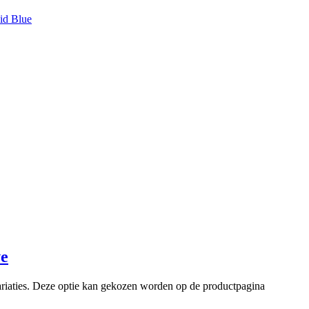
id Blue
ve
ariaties. Deze optie kan gekozen worden op de productpagina