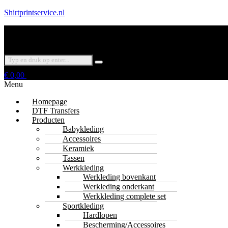
Shirtprintservice.nl
€
0,00
Menu
Homepage
DTF Transfers
Producten
Babykleding
Accessoires
Keramiek
Tassen
Werkkleding
Werkleding bovenkant
Werkleding onderkant
Werkkleding complete set
Sportkleding
Hardlopen
Bescherming/Accessoires