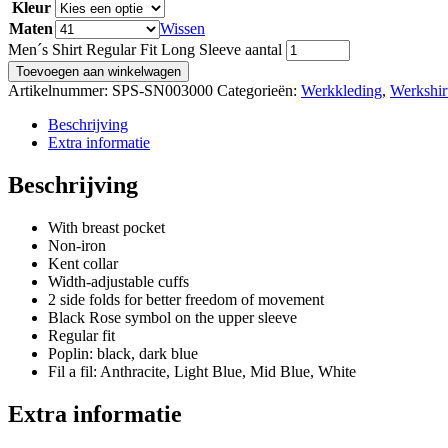
Kleur
Maten
Wissen
Men´s Shirt Regular Fit Long Sleeve aantal
Toevoegen aan winkelwagen
Artikelnummer:
SPS-SN003000
Categorieën:
Werkkleding
,
Werkshir
Beschrijving
Extra informatie
Beschrijving
With breast pocket
Non-iron
Kent collar
Width-adjustable cuffs
2 side folds for better freedom of movement
Black Rose symbol on the upper sleeve
Regular fit
Poplin: black, dark blue
Fil a fil: Anthracite, Light Blue, Mid Blue, White
Extra informatie