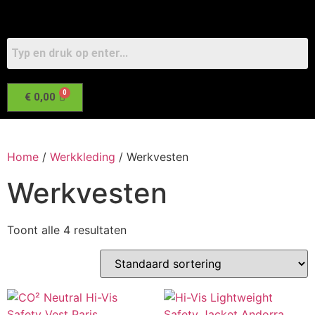
€
0,00
Home
/
Werkkleding
/ Werkvesten
Werkvesten
Toont alle 4 resultaten