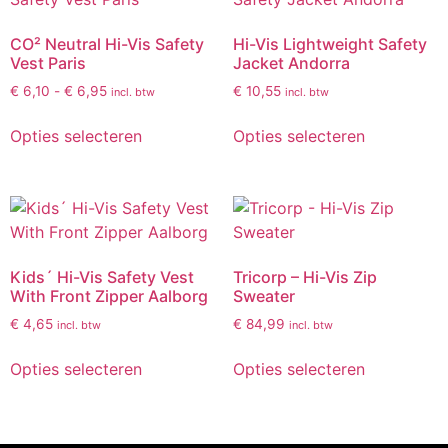
CO² Neutral Hi-Vis Safety
Hi-Vis Lightweight Safety
Vest Paris
Jacket Andorra
€
6,10
-
€
6,95
€
10,55
incl. btw
incl. btw
Opties selecteren
Opties selecteren
Kids´ Hi-Vis Safety Vest
Tricorp – Hi-Vis Zip
With Front Zipper Aalborg
Sweater
€
4,65
€
84,99
incl. btw
incl. btw
Opties selecteren
Opties selecteren