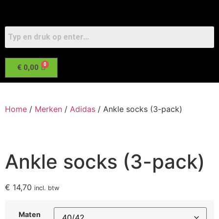
€
0,00
Home
/
Merken
/
Adidas
/ Ankle socks (3-pack)
Ankle socks (3-pack)
€
14,70
incl. btw
Maten