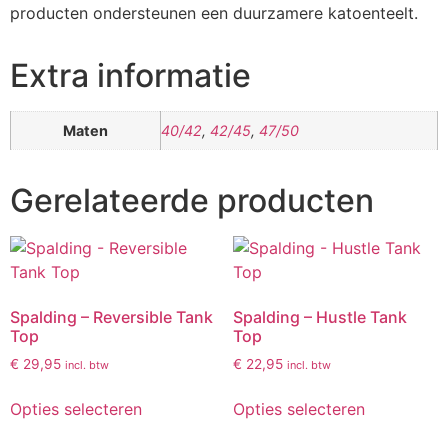
producten ondersteunen een duurzamere katoenteelt.
Extra informatie
Maten
40/42
,
42/45
,
47/50
Gerelateerde producten
Spalding – Reversible Tank
Spalding – Hustle Tank
Top
Top
€
29,95
€
22,95
incl. btw
incl. btw
Opties selecteren
Opties selecteren