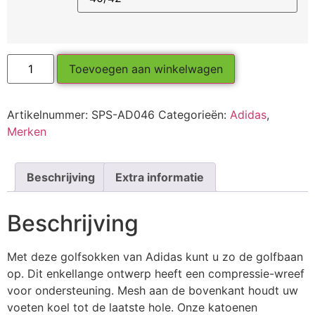
Toevoegen aan winkelwagen
Artikelnummer:
SPS-AD046
Categorieën:
Adidas
,
Merken
Beschrijving
Extra informatie
Beschrijving
Met deze golfsokken van Adidas kunt u zo de golfbaan
op. Dit enkellange ontwerp heeft een compressie-wreef
voor ondersteuning. Mesh aan de bovenkant houdt uw
voeten koel tot de laatste hole. Onze katoenen