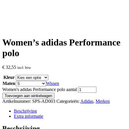
Women’s adidas Performance
polo
€
32,55
incl. btw
Kleur
Maten
Wissen
Women's adidas Performance polo aantal
Toevoegen aan winkelwagen
Artikelnummer:
SPS-AD003
Categorieën:
Adidas
,
Merken
Beschrijving
Extra informatie
Beschrijving