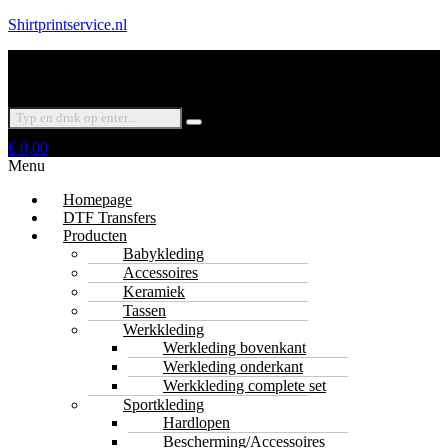
Shirtprintservice.nl
€
0,00
Menu
Homepage
DTF Transfers
Producten
Babykleding
Accessoires
Keramiek
Tassen
Werkkleding
Werkleding bovenkant
Werkleding onderkant
Werkkleding complete set
Sportkleding
Hardlopen
Bescherming/Accessoires