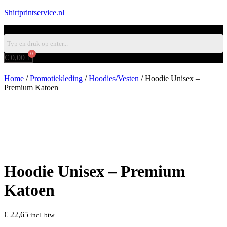
Shirtprintservice.nl
€
0,00
Menu
Home
/
Promotiekleding
/
Hoodies/Vesten
/ Hoodie Unisex –
Premium Katoen
Hoodie Unisex – Premium
Katoen
€
22,65
incl. btw