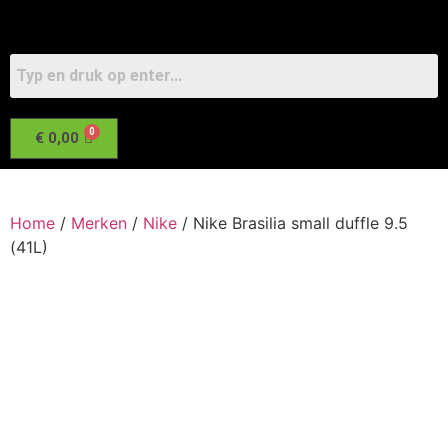
€
0,00
Home
/
Merken
/
Nike
/ Nike Brasilia small duffle 9.5
(41L)