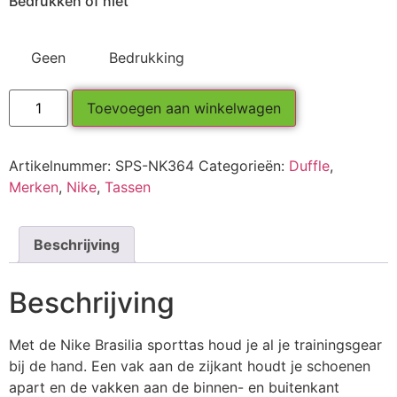
Bedrukken of niet
Geen
Bedrukking
Toevoegen aan winkelwagen
Artikelnummer:
SPS-NK364
Categorieën:
Duffle
,
Merken
,
Nike
,
Tassen
Beschrijving
Beschrijving
Met de Nike Brasilia sporttas houd je al je trainingsgear
bij de hand. Een vak aan de zijkant houdt je schoenen
apart en de vakken aan de binnen- en buitenkant