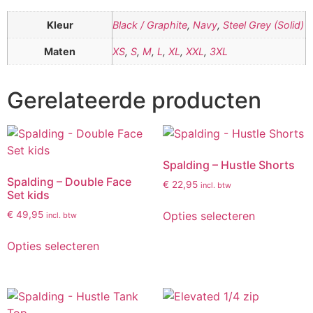
Kleur
Black / Graphite
,
Navy
,
Steel Grey (Solid)
Maten
XS
,
S
,
M
,
L
,
XL
,
XXL
,
3XL
Gerelateerde producten
Spalding – Hustle Shorts
Spalding – Double Face
€
22,95
incl. btw
Set kids
Opties selecteren
€
49,95
incl. btw
Opties selecteren