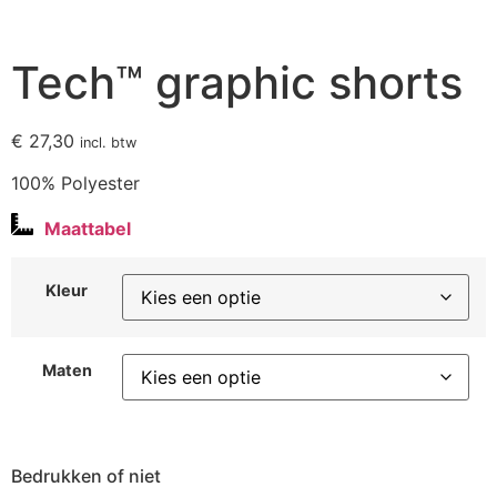
Tech™ graphic shorts
€
27,30
incl. btw
100% Polyester
Maattabel
Kleur
Maten
Bedrukken of niet