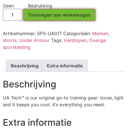
Geen
Bedrukking
Toevoegen aan winkelwagen
Artikelnummer:
SPS-UA017
Categorieën:
Merken
,
shorts
,
Under Armour
Tags:
Hardlopen
,
Overige
sportkleding
Beschrijving
Extra informatie
Beschrijving
UA Tech™ is our original go-to training gear: loose, light
and it keeps you cool. It’s everything you need.
Extra informatie