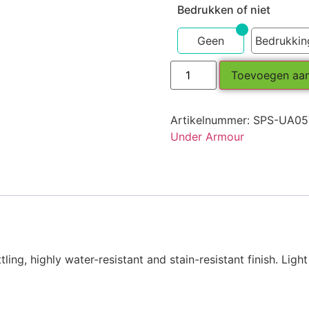
Bedrukken of niet
Geen
Bedrukkin
Toevoegen aa
Artikelnummer:
SPS-UA05
Under Armour
ng, highly water-resistant and stain-resistant finish. Light 