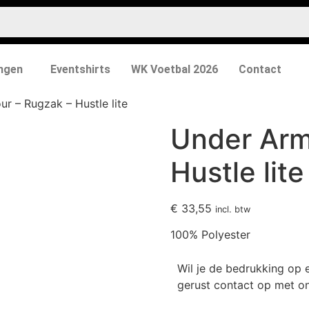
ngen
Eventshirts
WK Voetbal 2026
Contact
r – Rugzak – Hustle lite
Under Arm
Hustle lite
€
33,55
incl. btw
100% Polyester
Wil je de bedrukking op
gerust contact op met on