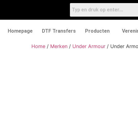
Homepage
DTF Transfers
Producten
Vereni
Home
/
Merken
/
Under Armour
/ Under Armou