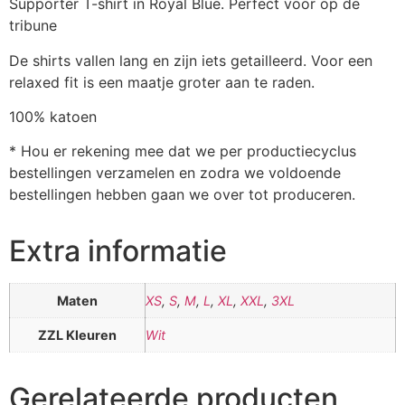
Supporter T-shirt in Royal Blue. Perfect voor op de
tribune
De shirts vallen lang en zijn iets getailleerd. Voor een
relaxed fit is een maatje groter aan te raden.
100% katoen
* Hou er rekening mee dat we per productiecyclus
bestellingen verzamelen en zodra we voldoende
bestellingen hebben gaan we over tot produceren.
Extra informatie
Maten
XS
,
S
,
M
,
L
,
XL
,
XXL
,
3XL
ZZL Kleuren
Wit
Gerelateerde producten