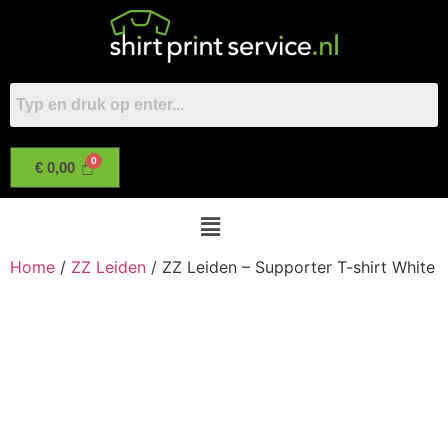
€
0,00
Home
/
ZZ Leiden
/ ZZ Leiden – Supporter T-shirt White