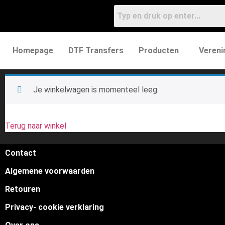
Homepage
DTF Transfers
Producten
Vereni
Je winkelwagen is momenteel leeg.
Terug naar winkel
Contact
Algemene voorwaarden
Retouren
Privacy- cookie verklaring