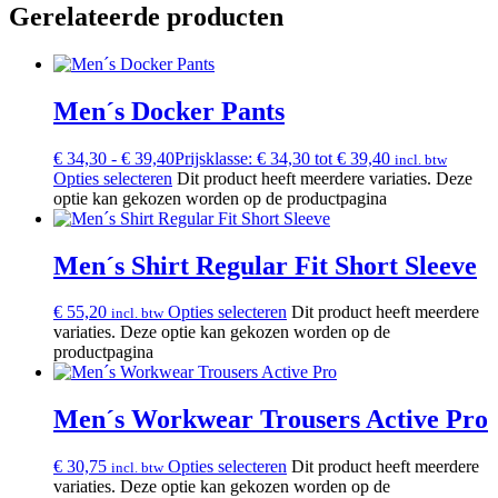
Gerelateerde producten
Men´s Docker Pants
€
34,30
-
€
39,40
Prijsklasse: € 34,30 tot € 39,40
incl. btw
Opties selecteren
Dit product heeft meerdere variaties. Deze
optie kan gekozen worden op de productpagina
Men´s Shirt Regular Fit Short Sleeve
€
55,20
Opties selecteren
Dit product heeft meerdere
incl. btw
variaties. Deze optie kan gekozen worden op de
productpagina
Men´s Workwear Trousers Active Pro
€
30,75
Opties selecteren
Dit product heeft meerdere
incl. btw
variaties. Deze optie kan gekozen worden op de