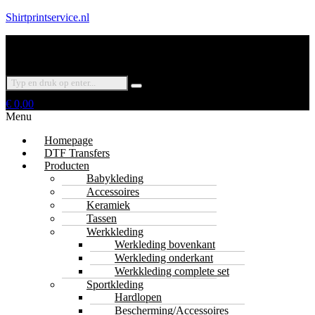
Shirtprintservice.nl
€
0,00
Menu
Homepage
DTF Transfers
Producten
Babykleding
Accessoires
Keramiek
Tassen
Werkkleding
Werkleding bovenkant
Werkleding onderkant
Werkkleding complete set
Sportkleding
Hardlopen
Bescherming/Accessoires