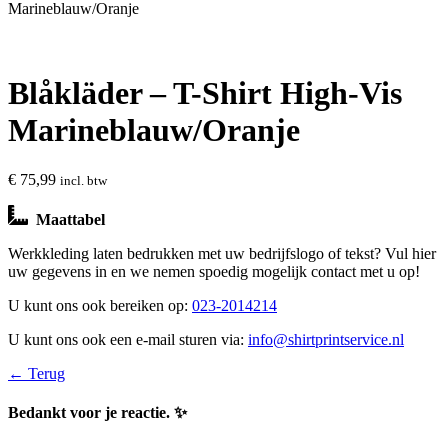
Marineblauw/Oranje
Blåkläder – T-Shirt High-Vis
Marineblauw/Oranje
€
75,99
incl. btw
Maattabel
Werkkleding laten bedrukken met uw bedrijfslogo of tekst? Vul hier
uw gegevens in en we nemen spoedig mogelijk contact met u op!
U kunt ons ook bereiken op:
023-2014214
U kunt ons ook een e-mail sturen via:
info@shirtprintservice.nl
← Terug
Bedankt voor je reactie. ✨