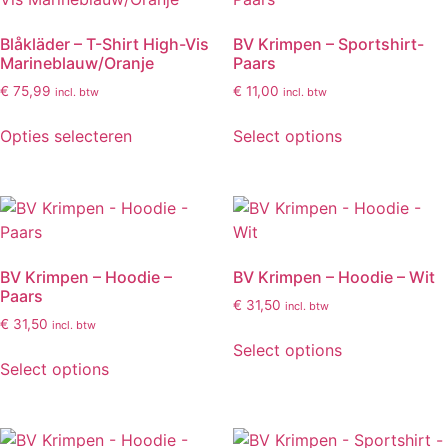
Blåkläder – T-Shirt High-Vis
BV Krimpen – Sportshirt-
Marineblauw/Oranje
Paars
€
75,99
€
11,00
incl. btw
incl. btw
Opties selecteren
Select options
BV Krimpen – Hoodie –
BV Krimpen – Hoodie – Wit
Paars
€
31,50
incl. btw
€
31,50
incl. btw
Select options
Select options