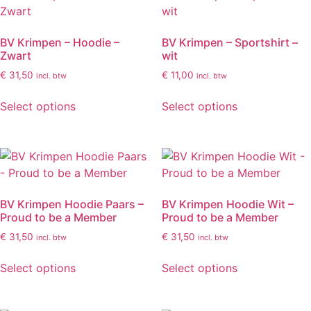
BV Krimpen – Hoodie –
BV Krimpen – Sportshirt –
Zwart
wit
€
31,50
€
11,00
incl. btw
incl. btw
Select options
Select options
BV Krimpen Hoodie Paars –
BV Krimpen Hoodie Wit –
Proud to be a Member
Proud to be a Member
€
31,50
€
31,50
incl. btw
incl. btw
Select options
Select options