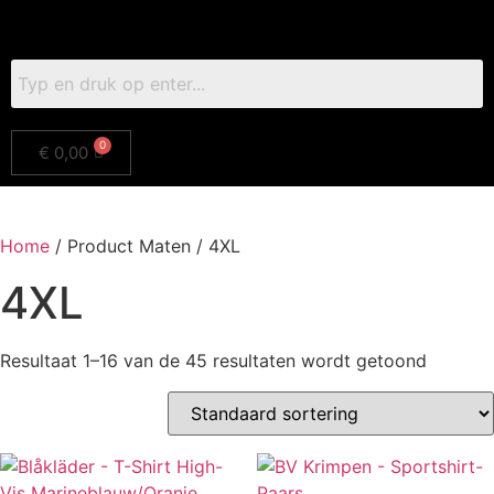
€
0,00
Home
/ Product Maten / 4XL
4XL
Resultaat 1–16 van de 45 resultaten wordt getoond