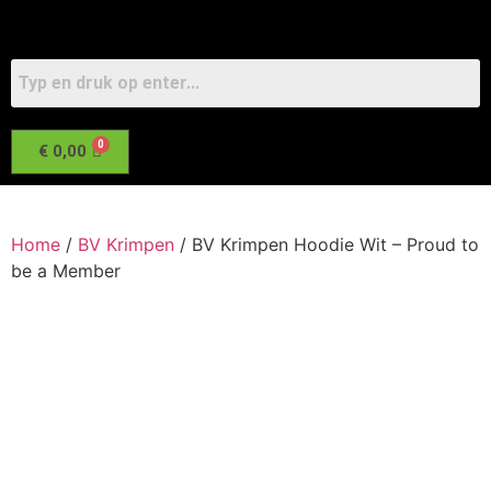
€
0,00
Home
/
BV Krimpen
/ BV Krimpen Hoodie Wit – Proud to
be a Member