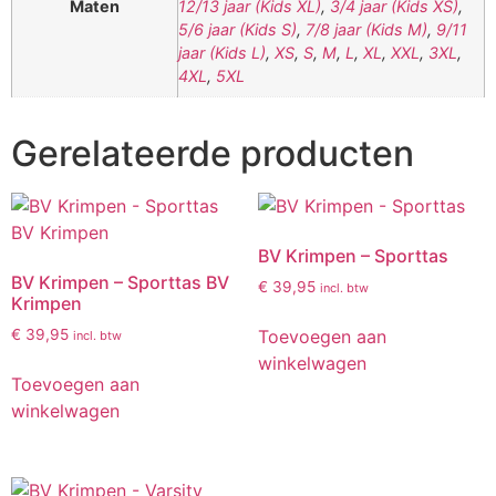
Maten
12/13 jaar (Kids XL)
,
3/4 jaar (Kids XS)
,
5/6 jaar (Kids S)
,
7/8 jaar (Kids M)
,
9/11
jaar (Kids L)
,
XS
,
S
,
M
,
L
,
XL
,
XXL
,
3XL
,
4XL
,
5XL
Gerelateerde producten
BV Krimpen – Sporttas
BV Krimpen – Sporttas BV
€
39,95
incl. btw
Krimpen
Toevoegen aan
€
39,95
incl. btw
winkelwagen
Toevoegen aan
winkelwagen