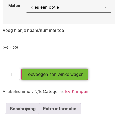
Maten
Voeg hier je naam/nummer toe
(
+
€
4,00
)
Toevoegen aan winkelwagen
Artikelnummer:
N/B
Categorie:
BV Krimpen
Beschrijving
Extra informatie